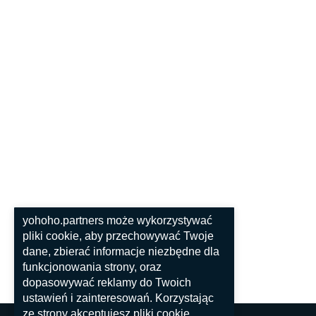
yohoho.partners może wykorzystywać
pliki cookie, aby przechowywać Twoje
dane, zbierać informacje niezbędne dla
funkcjonowania strony, oraz
dopasowywać reklamy do Twoich
ustawień i zainteresowań. Korzystając
ze strony akceptujesz pliki cookie.