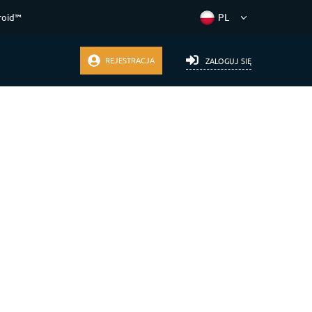
roid™
REJESTRACJA
ZALOGUJ SIĘ