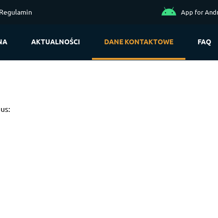
Regulamin
App for And
NA
AKTUALNOŚCI
DANE KONTAKTOWE
FAQ
 us: