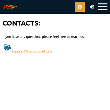
CONTACTS:
If you have any questions please feel free to reach us:
support@yohoho.partners