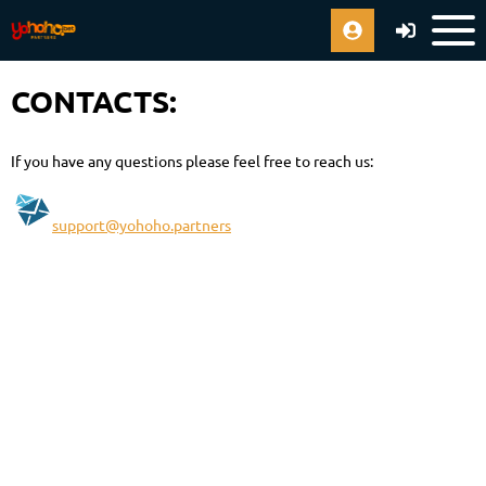
CONTACTS:
If you have any questions please feel free to reach us:
support@yohoho.partners