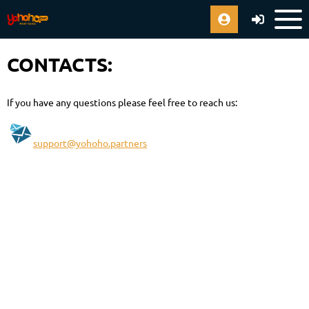
CONTACTS:
If you have any questions please feel free to reach us:
support@yohoho.partners