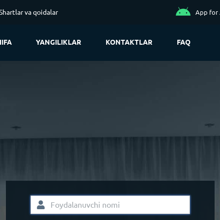
Shartlar va qoidalar
App for
IFA
YANGILIKLAR
KONTAKTLAR
FAQ