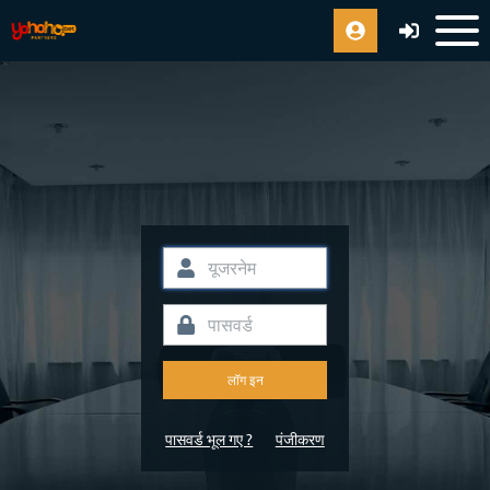
लॉग इन
पासवर्ड भूल गए ?
पंजीकरण