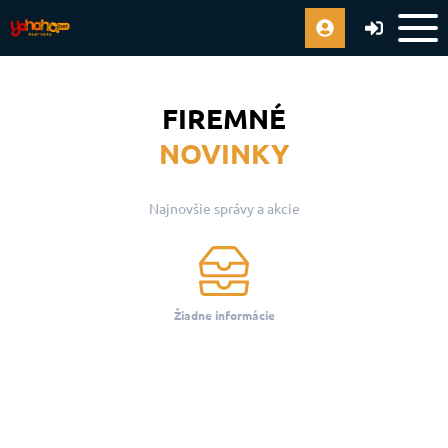
FIREMNÉ
NOVINKY
Najnovšie správy a akcie
Žiadne informácie