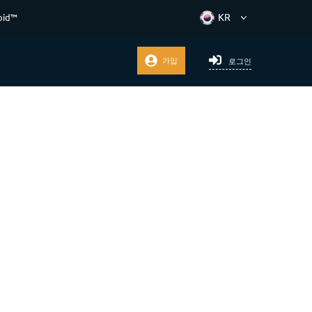
oid™
가입
로그인