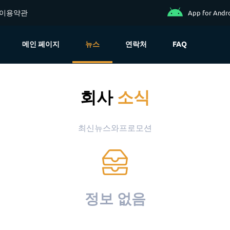
이용약관
App for Andr
메인 페이지
뉴스
연락처
FAQ
회사
소식
최신뉴스와프로모션
정보 없음