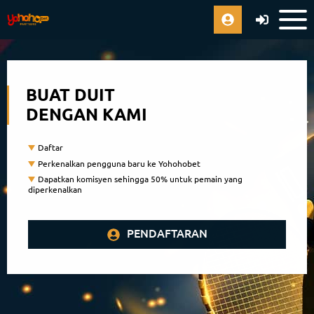
BUAT DUIT
DENGAN KAMI
Daftar
Perkenalkan pengguna baru ke Yohohobet
Dapatkan komisyen sehingga 50% untuk pemain yang
diperkenalkan
PENDAFTARAN