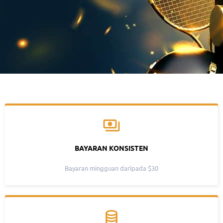
BAYARAN KONSISTEN
Bayaran mingguan daripada $30