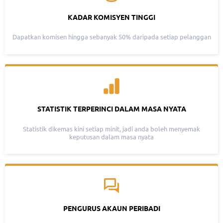
KADAR KOMISYEN TINGGI
Dapatkan komisen hingga sebanyak 50% daripada setiap pelanggan
STATISTIK TERPERINCI DALAM MASA NYATA
Statistik dikemas kini setiap minit, jadi anda boleh menyemak
keputusan dalam masa nyata
PENGURUS AKAUN PERIBADI