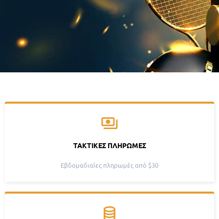
ΤΑΚΤΙΚΈΣ ΠΛΗΡΩΜΈΣ
Εβδομαδιαίες πληρωμές από $30