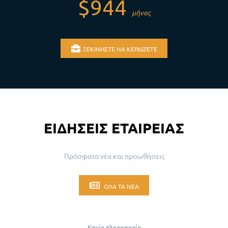
$944
μήνας
ΞΕΚΙΝΉΣΤΕ ΝΑ ΚΕΡΔΊΖΕΤΕ
ΕΙΔΉΣΕΙΣ ΕΤΑΙΡΕΊΑΣ
Πρόσφατα νέα και προωθήσεις
ΌΛΑ ΤΑ ΝΈΑ
Καμία πληροφορία