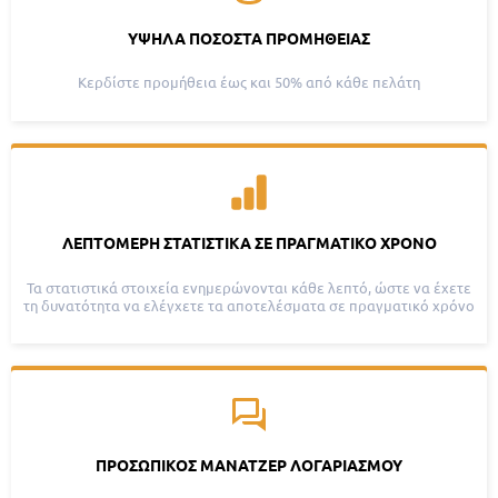
ΥΨΗΛΆ ΠΟΣΟΣΤΆ ΠΡΟΜΉΘΕΙΑΣ
Κερδίστε προμήθεια έως και 50% από κάθε πελάτη
ΛΕΠΤΟΜΕΡΉ ΣΤΑΤΙΣΤΙΚΆ ΣΕ ΠΡΑΓΜΑΤΙΚΌ ΧΡΌΝΟ
Τα στατιστικά στοιχεία ενημερώνονται κάθε λεπτό, ώστε να έχετε
τη δυνατότητα να ελέγχετε τα αποτελέσματα σε πραγματικό χρόνο
ΠΡΟΣΩΠΙΚΌΣ ΜΆΝΑΤΖΕΡ ΛΟΓΑΡΙΑΣΜΟΎ