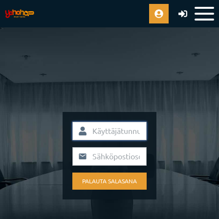
PALAUTA SALASANA