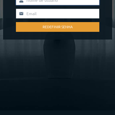
REDEFINIR SENHA