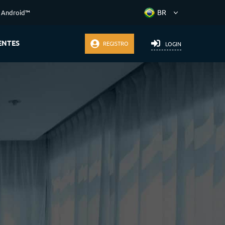
r Android™
ENTES
REGISTRO
LOGIN