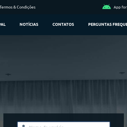
Termos & Condições
App fo
PAL
NOTÍCIAS
CONTATOS
PERGUNTAS FREQU