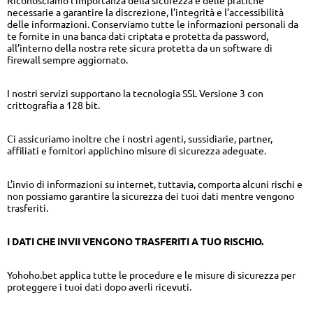
Riconosciamo l’importanza della sicurezza e delle pratiche
necessarie a garantire la discrezione, l’integrità e l’accessibilità
delle informazioni. Conserviamo tutte le informazioni personali da
te fornite in una banca dati criptata e protetta da password,
all’interno della nostra rete sicura protetta da un software di
firewall sempre aggiornato.
I nostri servizi supportano la tecnologia SSL Versione 3 con
crittografia a 128 bit.
Ci assicuriamo inoltre che i nostri agenti, sussidiarie, partner,
affiliati e fornitori applichino misure di sicurezza adeguate.
L’invio di informazioni su internet, tuttavia, comporta alcuni rischi e
non possiamo garantire la sicurezza dei tuoi dati mentre vengono
trasferiti.
I DATI CHE INVII VENGONO TRASFERITI A TUO RISCHIO.
Yohoho.bet applica tutte le procedure e le misure di sicurezza per
proteggere i tuoi dati dopo averli ricevuti.