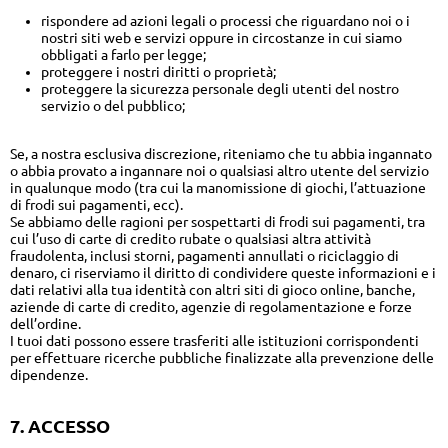
rispondere ad azioni legali o processi che riguardano noi o i
nostri siti web e servizi oppure in circostanze in cui siamo
obbligati a farlo per legge;
proteggere i nostri diritti o proprietà;
proteggere la sicurezza personale degli utenti del nostro
servizio o del pubblico;
Se, a nostra esclusiva discrezione, riteniamo che tu abbia ingannato
o abbia provato a ingannare noi o qualsiasi altro utente del servizio
in qualunque modo (tra cui la manomissione di giochi, l’attuazione
di frodi sui pagamenti, ecc).
Se abbiamo delle ragioni per sospettarti di frodi sui pagamenti, tra
cui l’uso di carte di credito rubate o qualsiasi altra attività
fraudolenta, inclusi storni, pagamenti annullati o riciclaggio di
denaro, ci riserviamo il diritto di condividere queste informazioni e i
dati relativi alla tua identità con altri siti di gioco online, banche,
aziende di carte di credito, agenzie di regolamentazione e forze
dell’ordine.
I tuoi dati possono essere trasferiti alle istituzioni corrispondenti
per effettuare ricerche pubbliche finalizzate alla prevenzione delle
dipendenze.
7. ACCESSO