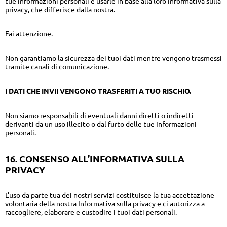
tue informazioni personali e usarle in base alla loro informativa sulla
privacy, che differisce dalla nostra.
Fai attenzione.
Non garantiamo la sicurezza dei tuoi dati mentre vengono trasmessi
tramite canali di comunicazione.
I DATI CHE INVII VENGONO TRASFERITI A TUO RISCHIO.
Non siamo responsabili di eventuali danni diretti o indiretti
derivanti da un uso illecito o dal furto delle tue Informazioni
personali.
16. CONSENSO ALL’INFORMATIVA SULLA
PRIVACY
L’uso da parte tua dei nostri servizi costituisce la tua accettazione
volontaria della nostra Informativa sulla privacy e ci autorizza a
raccogliere, elaborare e custodire i tuoi dati personali.