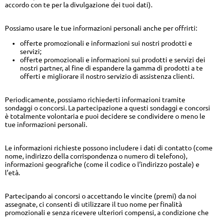
accordo con te per la divulgazione dei tuoi dati).
Possiamo usare le tue informazioni personali anche per offrirti:
offerte promozionali e informazioni sui nostri prodotti e
servizi;
offerte promozionali e informazioni sui prodotti e servizi dei
nostri partner, al fine di espandere la gamma di prodotti a te
offerti e migliorare il nostro servizio di assistenza clienti.
Periodicamente, possiamo richiederti informazioni tramite
sondaggi o concorsi. La partecipazione a questi sondaggi e concorsi
è totalmente volontaria e puoi decidere se condividere o meno le
tue informazioni personali.
Le informazioni richieste possono includere i dati di contatto (come
nome, indirizzo della corrispondenza o numero di telefono),
informazioni geografiche (come il codice o l’indirizzo postale) e
l’età.
Partecipando ai concorsi o accettando le vincite (premi) da noi
assegnate, ci consenti di utilizzare il tuo nome per finalità
promozionali e senza ricevere ulteriori compensi, a condizione che