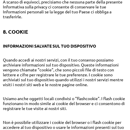
A scanso di equivoci, precisiamo che nessuna parte della presente
Informativa sulla privacy ci consente di conservare le tue
Informazioni personali se la legge del tuo Paese ci obbliga a
trasferirle.
8. COOKIE
INFORMAZIONI SALVATE SUL TUO DISPOSITIVO
Quando accedi ai nostri servizi, con il tuo consenso possiamo
archiviare informazioni sul tuo dispositivo. Queste informazioni
vengono chiamate "cookie", che sono piccoli file di testo con
lettere e cifre per registrare le tue preferenze. I cookie sono
archiviati sul tuo dispositivo quando utilizzi i nostri servizi mentre
visiti i nostri siti web e le nostre pagine online.
Usiamo anche oggetti locali condivisi o "flashcookie". I flash cookie
funzionano in modo simile ai cookie del browser e ci consentono di
registrare le tue visite ai nostri siti.
Non è possibile utilizzare i cookie del browser o i flash cookie per
accedere al tuo dispositivo o usare le informazioni presenti sul tuo