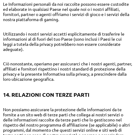
Le Informazioni personali da noi raccolte possono essere custodite
ed elaborate in qualsiasi Paese nel quale noi o i nostri affiliati,
fornitori, partner o agenti offriamo i servizi di gioco e i servizi della
nostra piattaforma di gaming.
Utilizzando i nostri servizi accetti esplicitamente di trasferire le
informazioni al di fuori del tuo Paese (sono inclusi i Paesi le cui
leggi a tutela della privacy potrebbero non essere considerate
adeguate).
Ciò nonostante, operiamo per assicurarci che i nostri agenti, partner,
affiliati e fornitori rispettino i nostri standard di protezione della
privacy e la presente Informativa sulla privacy, a prescindere dalla
loro ubicazione geografica.
14. RELAZIONI CON TERZE PARTI
Non possiamo assicurare la protezione delle informazioni da te
fornite a un sito web di terze parti che collega ai nostri servizi o
delle informazioni raccolte da terze parti che lo gestiscono nel
rispetto del nostro programma di affiliazione (se applicabile) o altri
programmi, dal momento che questi servizi online e siti web di