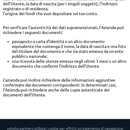
dell’Utente, la data di nascita (per i singoli soggetti), l’indirizzo
registrato o di residenza;
l’origine dei fondi che vuoi depositare sul tuo conto.
Per verificare l’autenticità dei dati sopramenzionati, l’Azienda può
richiedere i seguenti documenti:
passaporto o carta d’identità o un altro documento
equivalente che contenga il nome, la data di nascita e una foto
del titolare del documento e che sia stato emesso da un ente
pubblico nazionale;
una ricevuta delle utenze emessa negli ultimi 3 mesi o un altro
documento che confermi l’indirizzo dell’Utente.
L’azienda può inoltre richiedere delle informazioni aggiuntive
confermate dai documenti corrispondenti. In determinati casi,
l’Azienda può richiedere anche delle copie autenticate dei
documenti dell’Utente.
yohoho.partners utilizza i cookie per offrirti un'esperienza di navigazione