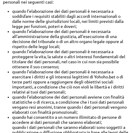
personali nei seguenti casi:
quando l’elaborazione dei dati personali è necessaria a
soddisfare i requisiti stabiliti dagli accordi internazionali o
dalle norme delle giurisdizioni locali, nei limiti previsti dalla
legge per funzioni, poteri e doveri;
quando l’elaborazione dei dati personali è necessaria
all’amministrazione della giustizia, all’esecuzione di una
decisione del tribunale o di un altro organo legale oppure al
rispetto delle leggi locali;
quando l’elaborazione dei dati personali è necessaria a
proteggere la vita, la salute o altri interessi fondamentali del
titolare dei dati personali, nel caso in cui non sia possibile
ottenere il suo consenso;
quando l’elaborazione dei dati personali è necessaria a
esercitare i diritti e gli interessi legittimi di Yohoho.bet o di
terze parti oppure a raggiungere degli obiettivi sociali
importanti, a condizione che ciò non violi le libertà e i diritti
relativi ai tuoi dati personali;
quando l’elaborazione dei dati personali avviene con finalità
statistiche o di ricerca, a condizione che i tuoi dati personali
vengano resi anonimi, tranne quando i dati personali vengono
elaborati con finalità promozionali;
quando hai consentito a un numero illimitato di persone di
accedere ai dati personali che saranno elaborati;
quando i dati personali che saranno elaborati sono soggetti a
pubblicazione o diffusione obbligatoria in base alle leggi delle