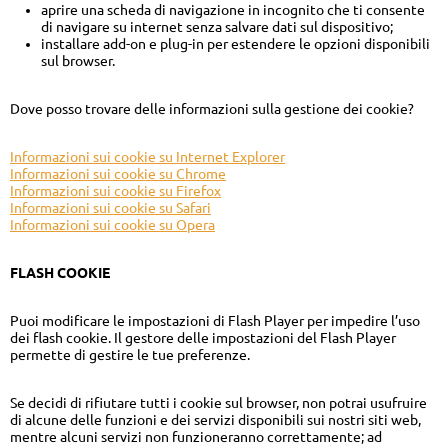
aprire una scheda di navigazione in incognito che ti consente
di navigare su internet senza salvare dati sul dispositivo;
installare add-on e plug-in per estendere le opzioni disponibili
sul browser.
Dove posso trovare delle informazioni sulla gestione dei cookie?
Informazioni sui cookie su Internet Explorer
Informazioni sui cookie su Chrome
Informazioni sui cookie su Firefox
Informazioni sui cookie su Safari
Informazioni sui cookie su Opera
FLASH COOKIE
Puoi modificare le impostazioni di Flash Player per impedire l’uso
dei flash cookie. Il gestore delle impostazioni del Flash Player
permette di gestire le tue preferenze.
Se decidi di rifiutare tutti i cookie sul browser, non potrai usufruire
di alcune delle funzioni e dei servizi disponibili sui nostri siti web,
mentre alcuni servizi non funzioneranno correttamente; ad