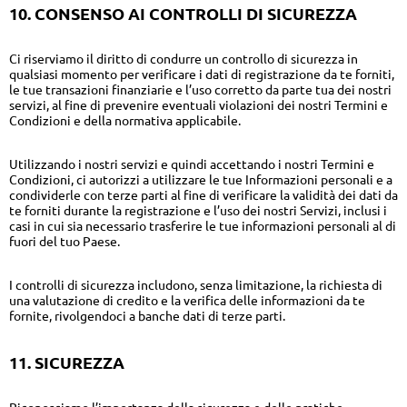
10. CONSENSO AI CONTROLLI DI SICUREZZA
Ci riserviamo il diritto di condurre un controllo di sicurezza in
qualsiasi momento per verificare i dati di registrazione da te forniti,
le tue transazioni finanziarie e l’uso corretto da parte tua dei nostri
servizi, al fine di prevenire eventuali violazioni dei nostri Termini e
Condizioni e della normativa applicabile.
Utilizzando i nostri servizi e quindi accettando i nostri Termini e
Condizioni, ci autorizzi a utilizzare le tue Informazioni personali e a
condividerle con terze parti al fine di verificare la validità dei dati da
te forniti durante la registrazione e l’uso dei nostri Servizi, inclusi i
casi in cui sia necessario trasferire le tue informazioni personali al di
fuori del tuo Paese.
I controlli di sicurezza includono, senza limitazione, la richiesta di
una valutazione di credito e la verifica delle informazioni da te
fornite, rivolgendoci a banche dati di terze parti.
11. SICUREZZA