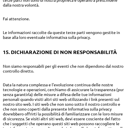
terze parti non sono di nostra proprietà e operano a prescindere
dalla nostra volontà.
Fai attenzione.
Le informazioni raccolte da queste terze parti vengono gestite in
base alla loro eventuale informativa sulla privacy.
15. DICHIARAZIONE DI NON RESPONSABILITÀ
Non siamo responsabili per gli eventi che non dipendono dal nostro
controllo diretto.
Data la natura complessa e l’evoluzione continua delle nostre
tecnologie e operazioni, cerchiamo di assicurare la trasparenza (pur
senza garantirla) delle misure a difesa delle tue informazioni
personali quando visiti altri siti web utilizzando i link presenti sul
nostro sito web. I siti web che non sono sotto il nostro controllo e
che non sono coperti dalla presente Informativa sulla privacy
dovrebbero offrirti la possibilità di familiarizzare con le loro misure
di sicurezza. Se visiti altri siti web, devi essere cosciente del fatto
che i soggetti che operano questi siti web possono raccogliere le