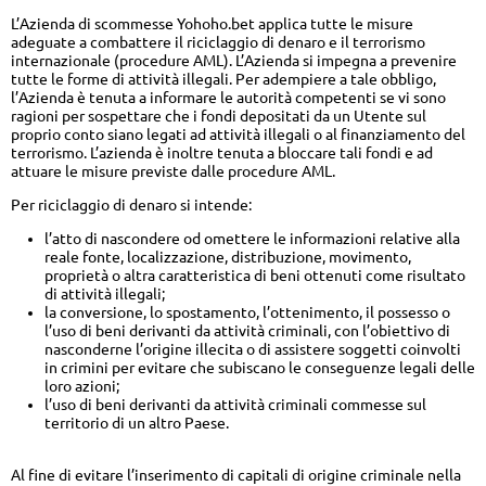
L’Azienda di scommesse Yohoho.bet applica tutte le misure
adeguate a combattere il riciclaggio di denaro e il terrorismo
internazionale (procedure AML). L’Azienda si impegna a prevenire
tutte le forme di attività illegali. Per adempiere a tale obbligo,
l’Azienda è tenuta a informare le autorità competenti se vi sono
ragioni per sospettare che i fondi depositati da un Utente sul
proprio conto siano legati ad attività illegali o al finanziamento del
terrorismo. L’azienda è inoltre tenuta a bloccare tali fondi e ad
attuare le misure previste dalle procedure AML.
Per riciclaggio di denaro si intende:
l’atto di nascondere od omettere le informazioni relative alla
reale fonte, localizzazione, distribuzione, movimento,
proprietà o altra caratteristica di beni ottenuti come risultato
di attività illegali;
la conversione, lo spostamento, l’ottenimento, il possesso o
l’uso di beni derivanti da attività criminali, con l’obiettivo di
nasconderne l’origine illecita o di assistere soggetti coinvolti
in crimini per evitare che subiscano le conseguenze legali delle
loro azioni;
l’uso di beni derivanti da attività criminali commesse sul
territorio di un altro Paese.
Al fine di evitare l’inserimento di capitali di origine criminale nella