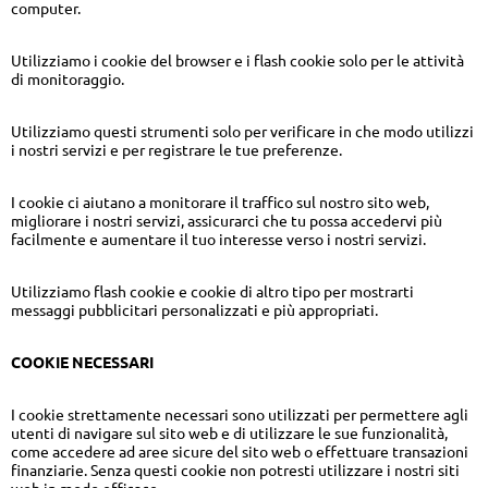
computer.
Utilizziamo i cookie del browser e i flash cookie solo per le attività
di monitoraggio.
Utilizziamo questi strumenti solo per verificare in che modo utilizzi
i nostri servizi e per registrare le tue preferenze.
I cookie ci aiutano a monitorare il traffico sul nostro sito web,
migliorare i nostri servizi, assicurarci che tu possa accedervi più
facilmente e aumentare il tuo interesse verso i nostri servizi.
Utilizziamo flash cookie e cookie di altro tipo per mostrarti
messaggi pubblicitari personalizzati e più appropriati.
COOKIE NECESSARI
I cookie strettamente necessari sono utilizzati per permettere agli
utenti di navigare sul sito web e di utilizzare le sue funzionalità,
come accedere ad aree sicure del sito web o effettuare transazioni
finanziarie. Senza questi cookie non potresti utilizzare i nostri siti