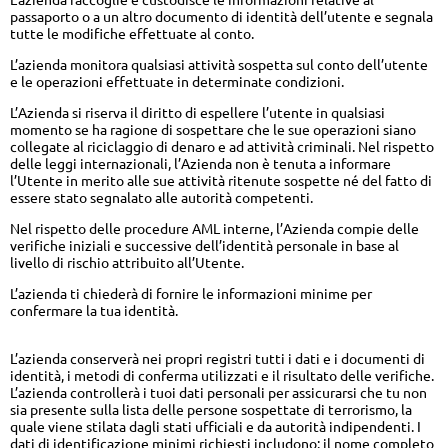
L’azienda raccoglie e custodisce le informazioni relative al
passaporto o a un altro documento di identità dell’utente e segnala
tutte le modifiche effettuate al conto.
L’azienda monitora qualsiasi attività sospetta sul conto dell’utente
e le operazioni effettuate in determinate condizioni.
L’Azienda si riserva il diritto di espellere l’utente in qualsiasi
momento se ha ragione di sospettare che le sue operazioni siano
collegate al riciclaggio di denaro e ad attività criminali. Nel rispetto
delle leggi internazionali, l’Azienda non è tenuta a informare
l’Utente in merito alle sue attività ritenute sospette né del fatto di
essere stato segnalato alle autorità competenti.
Nel rispetto delle procedure AML interne, l’Azienda compie delle
verifiche iniziali e successive dell’identità personale in base al
livello di rischio attribuito all’Utente.
L’azienda ti chiederà di fornire le informazioni minime per
confermare la tua identità.
L’azienda conserverà nei propri registri tutti i dati e i documenti di
identità, i metodi di conferma utilizzati e il risultato delle verifiche.
L’azienda controllerà i tuoi dati personali per assicurarsi che tu non
sia presente sulla lista delle persone sospettate di terrorismo, la
quale viene stilata dagli stati ufficiali e da autorità indipendenti. I
dati di identificazione minimi richiesti includono: il nome completo