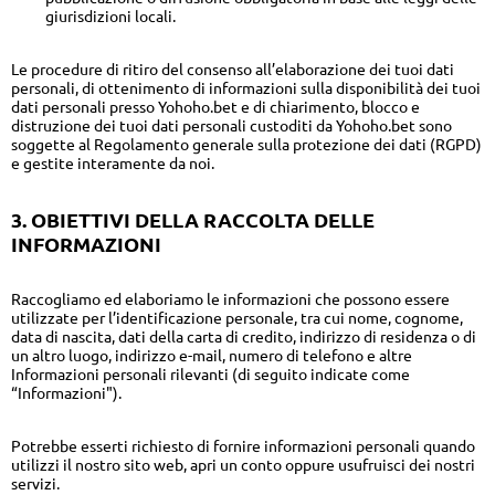
giurisdizioni locali.
Le procedure di ritiro del consenso all’elaborazione dei tuoi dati
personali, di ottenimento di informazioni sulla disponibilità dei tuoi
dati personali presso Yohoho.bet e di chiarimento, blocco e
distruzione dei tuoi dati personali custoditi da Yohoho.bet sono
soggette al Regolamento generale sulla protezione dei dati (RGPD)
e gestite interamente da noi.
3. OBIETTIVI DELLA RACCOLTA DELLE
INFORMAZIONI
Raccogliamo ed elaboriamo le informazioni che possono essere
utilizzate per l’identificazione personale, tra cui nome, cognome,
data di nascita, dati della carta di credito, indirizzo di residenza o di
un altro luogo, indirizzo e-mail, numero di telefono e altre
Informazioni personali rilevanti (di seguito indicate come
“Informazioni").
Potrebbe esserti richiesto di fornire informazioni personali quando
utilizzi il nostro sito web, apri un conto oppure usufruisci dei nostri
servizi.