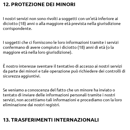
12. PROTEZIONE DEI MINORI
I nostri servizi non sono rivolti a soggetti con un’età inferiore ai
diciotto (18) anni o alla maggiore età prevista nella giurisdizione
corrispondente.
I soggetti che ci forniscono le loro informazioni tramite i servizi
confermano di avere compiuto i diciotto (18) anni di età (o la
maggiore età nella loro giurisdizione).
È nostro interesse sventare il tentativo di accesso ai nostri servizi
da parte dei minori e tale operazione può richiedere dei controlli di
sicurezza aggiuntivi.
Se veniamo a conoscenza del fatto che un minore ha inviato o
tentato di inviare delle informazioni personali tramite i nostri
servizi, non accettiamo tali informazioni e procediamo con la loro
eliminazione dai nostri registri.
13. TRASFERIMENTI INTERNAZIONALI