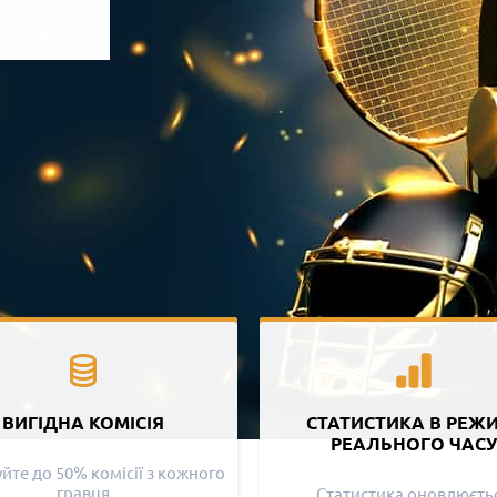
ВИГІДНА КОМІСІЯ
СТАТИСТИКА В РЕЖ
РЕАЛЬНОГО ЧАСУ
те до 50% комісії з кожного
гравця
Статистика оновлюєть