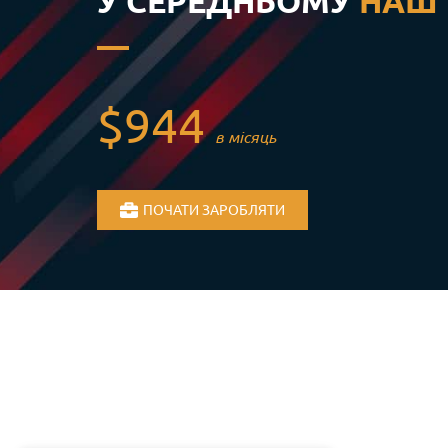
У СЕРЕДНЬОМУ
НАШ 
$944
в місяць
ПОЧАТИ ЗАРОБЛЯТИ