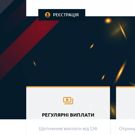
РЕЄСТРАЦІЯ
РЕГУЛЯРНІ ВИПЛАТИ
Щотижневі виплати від $30
Отримуй