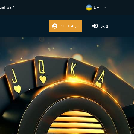
Android™
РЕЄСТРАЦІЯ
ВХІД