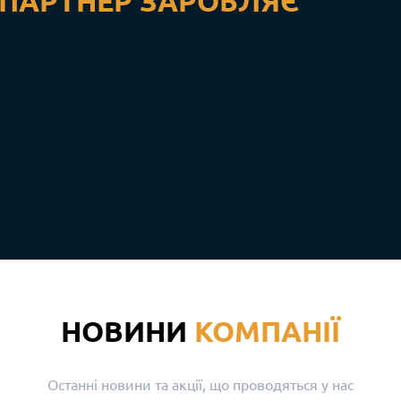
ПАРТНЕР ЗАРОБЛЯЄ
НОВИНИ
КОМПАНІЇ
Останні новини та акції, що проводяться у нас