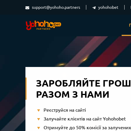
support@yohoho.partners
yohohobet
ЗАРОБЛЯЙТЕ ГРОШ
РАЗОМ З НАМИ
Реєструйся на сайті
Залучайте клієнтів на сайт Yohohobet
Отримуйте до 50% комісії за залучених