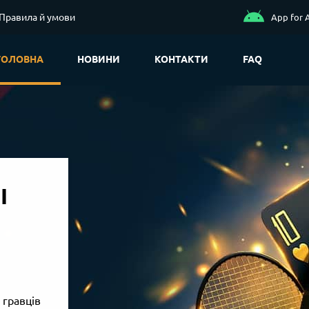
Правила й умови
App for 
ГОЛОВНА
НОВИНИ
КОНТАКТИ
FAQ
І
 гравців