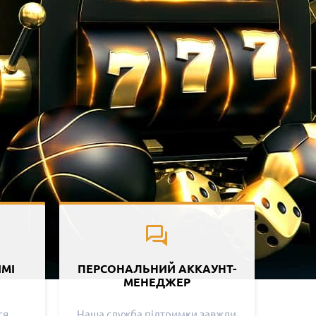
ИМІ
ПЕРСОНАЛЬНИЙ АККАУНТ-
МЕНЕДЖЕР
ся
Наша служба підтримки завжди