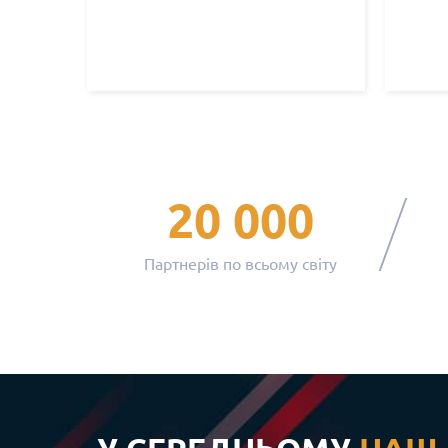
20 000
Партнерів по всьому світу