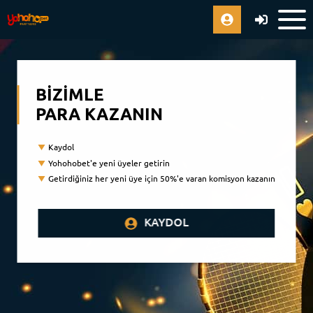
BIZIMLE
PARA KAZANIN
Kaydol
Yohohobet'e yeni üyeler getirin
Getirdiğiniz her yeni üye için 50%'e varan komisyon kazanın
KAYDOL