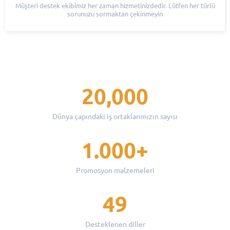
Müşteri destek ekibimiz her zaman hizmetinizdedir. Lütfen her türlü
sorunuzu sormaktan çekinmeyin
20,000
Dünya çapındaki iş ortaklarımızın sayısı
1.000+
Promosyon malzemeleri
49
Desteklenen diller