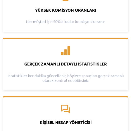
YÜKSEK KOMISYON ORANLARI
Her müşteri için 50%'a kadar komisyon kazanın
GERÇEK ZAMANLI DETAYLI İSTATISTIKLER
İstatistikler her dakika güncellenir, böylece sonuçları gerçek zamanlı
olarak kontrol edebilirsiniz
KIŞISEL HESAP YÖNETICISI