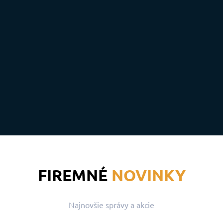
FIREMNÉ
NOVINKY
Najnovšie správy a akcie