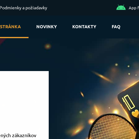
Podmienky a požiadavky
App 
 STRÁNKA
NOVINKY
KONTAKTY
FAQ
ených zákazníkov