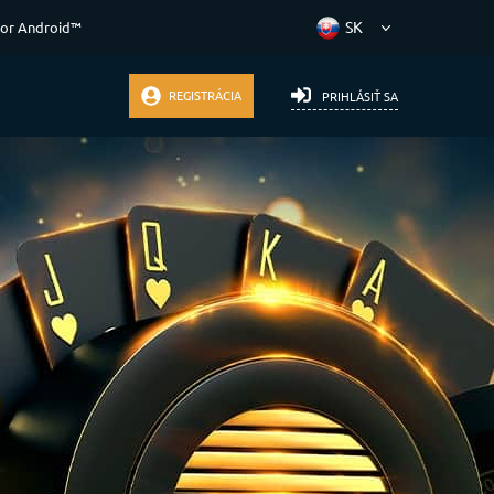
for Android™
REGISTRÁCIA
PRIHLÁSIŤ SA