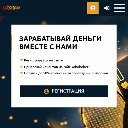
ЗАРАБАТЫВАЙ ДЕНЬГИ
ВМЕСТЕ С НАМИ
Регистрируйся на сайте
Привлекай клиентов на сайт Yohohobet
Получай до 50% комиссии за приведенных игроков
РЕГИСТРАЦИЯ