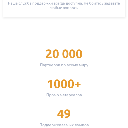
Наша служба поддержки всегда доступна. Не бойтесь задавать
любые вопросы
20 000
Партнеров по всему миру
1000+
Промо материалов
49
Поддерживаемых языков