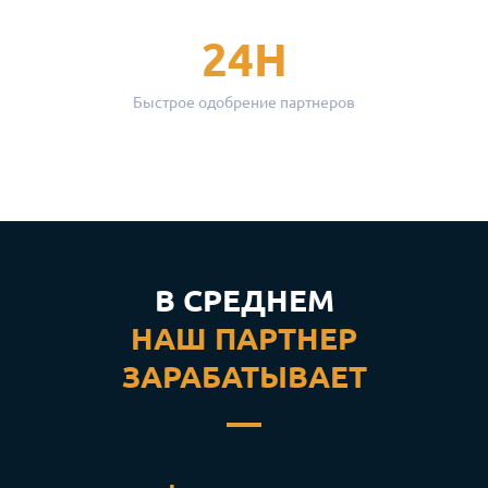
24H
Быстрое одобрение партнеров
В СРЕДНЕМ
НАШ ПАРТНЕР
ЗАРАБАТЫВАЕТ