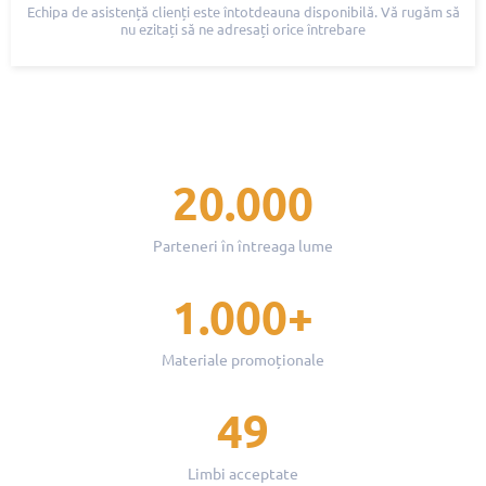
Echipa de asistență clienți este întotdeauna disponibilă. Vă rugăm să
nu ezitați să ne adresați orice întrebare
20.000
Parteneri în întreaga lume
1.000+
Materiale promoționale
49
Limbi acceptate