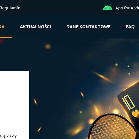
Regulamin
App for And
NA
AKTUALNOŚCI
DANE KONTAKTOWE
FAQ
h graczy