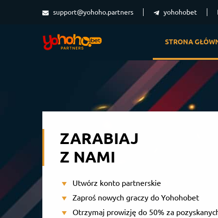
support@yohoho.partners
yohohobet
STRONA GŁÓW
ZARABIAJ
Z NAMI
Utwórz konto partnerskie
Zaproś nowych graczy do Yohohobet
Otrzymaj prowizję do 50% za pozyskanyc