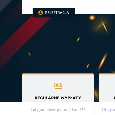
REJESTRACJA
REGULARNE WYPŁATY
Cotygodniowe płatności od $30
Otrzyma