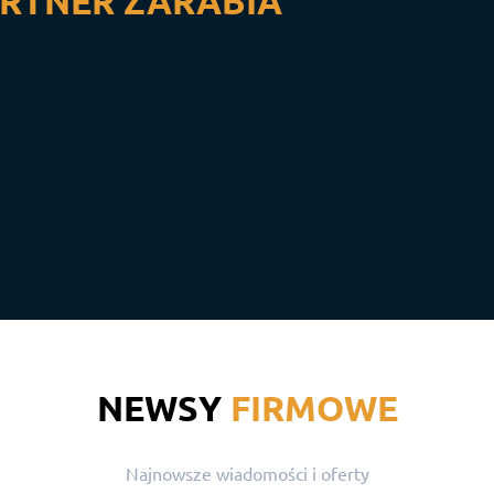
RTNER ZARABIA
NEWSY
FIRMOWE
Najnowsze wiadomości i oferty