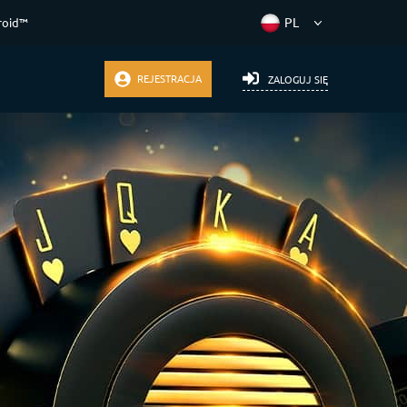
roid™
REJESTRACJA
ZALOGUJ SIĘ