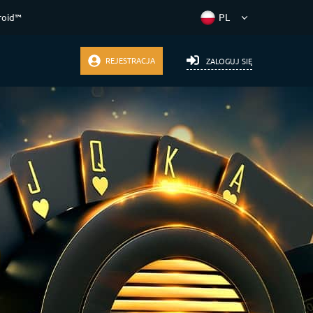
roid™
REJESTRACJA
ZALOGUJ SIĘ