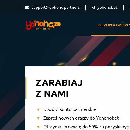
support@yohoho.partners
yohohobet
STRONA GŁÓW
ZARABIAJ
Z NAMI
Utwórz konto partnerskie
Zaproś nowych graczy do Yohohobet
Otrzymaj prowizję do 50% za pozyskanyc