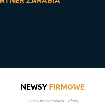
RTNER ZARABIA
NEWSY
FIRMOWE
Najnowsze wiadomości i oferty