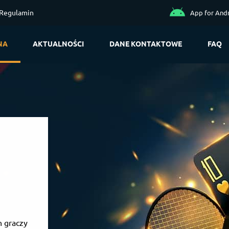
Regulamin
App for And
NA
AKTUALNOŚCI
DANE KONTAKTOWE
FAQ
h graczy