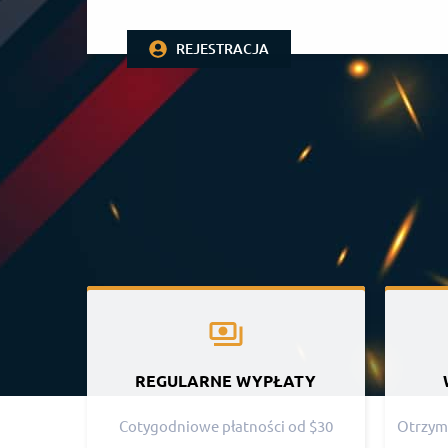
REJESTRACJA
REGULARNE WYPŁATY
Cotygodniowe płatności od $30
Otrzyma