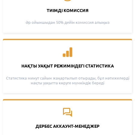
ТИІМДІ КОМИССИЯ
Әр ойыншыдан 50% дейін комиссия алыңыз
НАҚТЫ УАҚЫТ РЕЖИМІНДЕГІ СТАТИСТИКА
Статистика минут сайын жаңартылып отырады, бұл нәтижелерді
нақты уақытта көруге мүмкіндік береді
ДЕРБЕС АККАУНТ-МЕНЕДЖЕР