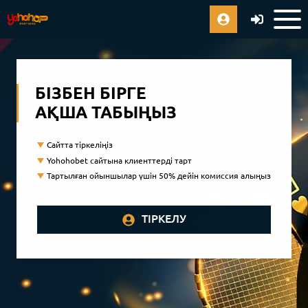
БІЗБЕН БІРГЕ
АҚША ТАБЫҢЫЗ
Сайтта тіркеліңіз
Yohohobet сайтына клиенттерді тарт
Тартылған ойыншылар үшін 50% дейін комиссия алыңыз
ТІРКЕЛУ