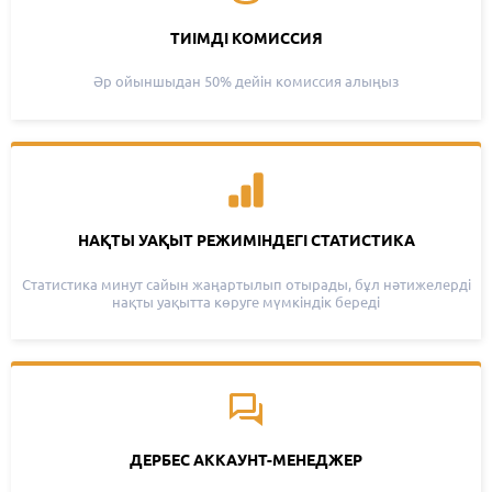
ТИІМДІ КОМИССИЯ
Әр ойыншыдан 50% дейін комиссия алыңыз
НАҚТЫ УАҚЫТ РЕЖИМІНДЕГІ СТАТИСТИКА
Статистика минут сайын жаңартылып отырады, бұл нәтижелерді
нақты уақытта көруге мүмкіндік береді
ДЕРБЕС АККАУНТ-МЕНЕДЖЕР