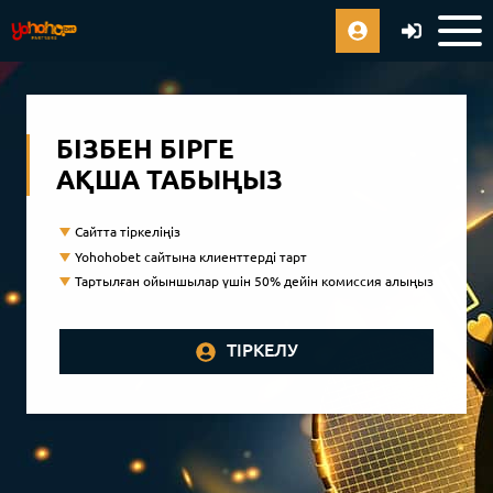
БІЗБЕН БІРГЕ
АҚША ТАБЫҢЫЗ
Сайтта тіркеліңіз
Yohohobet сайтына клиенттерді тарт
Тартылған ойыншылар үшін 50% дейін комиссия алыңыз
ТІРКЕЛУ