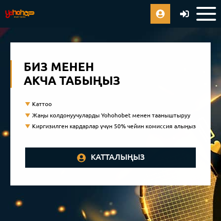
БИЗ МЕНЕН
АКЧА ТАБЫҢЫЗ
Каттоо
Жаңы колдонуучуларды Yohohobet менен тааныштыруу
Киргизилген кардарлар үчүн 50% чейин комиссия алыңыз
КАТТАЛЫҢЫЗ