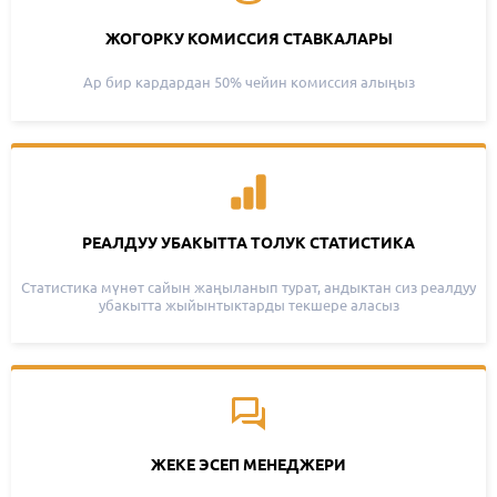
ЖОГОРКУ КОМИССИЯ СТАВКАЛАРЫ
Ар бир кардардан 50% чейин комиссия алыңыз
РЕАЛДУУ УБАКЫТТА ТОЛУК СТАТИСТИКА
Статистика мүнөт сайын жаңыланып турат, андыктан сиз реалдуу
убакытта жыйынтыктарды текшере аласыз
ЖЕКЕ ЭСЕП МЕНЕДЖЕРИ