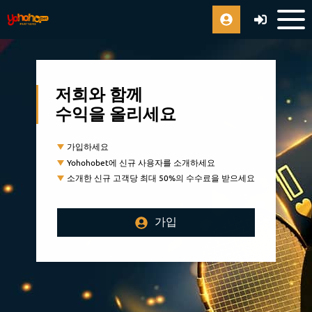
저희와 함께
수익을 올리세요
가입하세요
Yohohobet에 신규 사용자를 소개하세요
소개한 신규 고객당 최대 50%의 수수료을 받으세요
가입