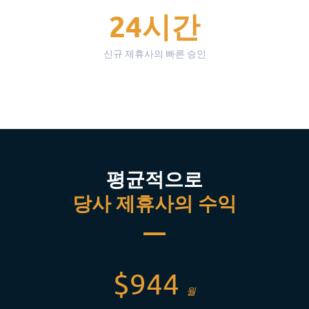
24시간
신규 제휴사의 빠른 승인
평균적으로
당사 제휴사의 수익
$944
월