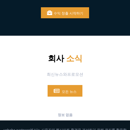
수익 창출 시작하기
회사
소식
최신뉴스와프로모션
모든 뉴스
정보 없음
yohoho.partners에서는 사용자의 웹사이트 환경을 개선하기 위해 쿠키를 활용합