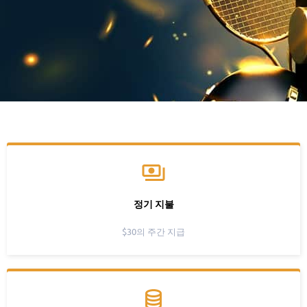
정기 지불
$30의 주간 지급