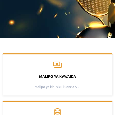
MALIPO YA KAWAIDA
Malipo ya kial siku kuanzia $30