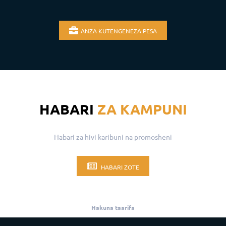
ANZA KUTENGENEZA PESA
HABARI
ZA KAMPUNI
Habari za hivi karibuni na promosheni
HABARI ZOTE
Hakuna taarifa