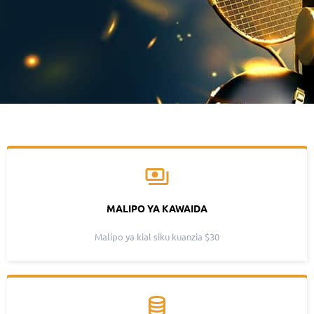
MALIPO YA KAWAIDA
Malipo ya kial siku kuanzia $30