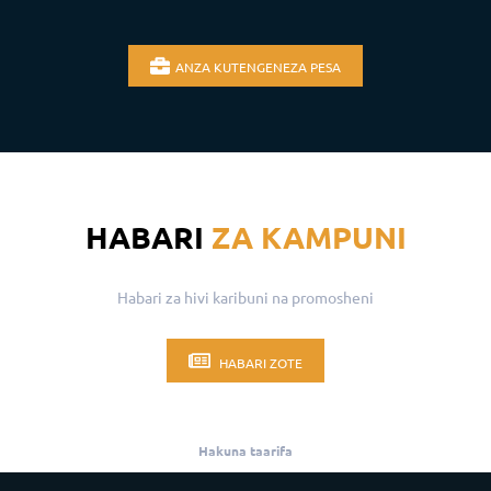
ANZA KUTENGENEZA PESA
HABARI
ZA KAMPUNI
Habari za hivi karibuni na promosheni
HABARI ZOTE
Hakuna taarifa