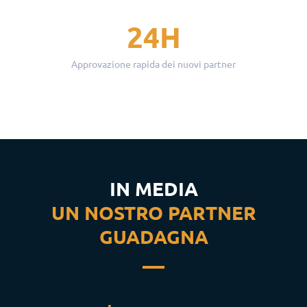
24H
Approvazione rapida dei nuovi partner
IN MEDIA
UN NOSTRO PARTNER
GUADAGNA