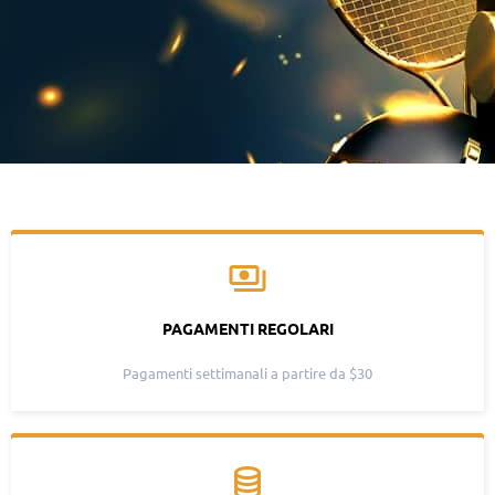
PAGAMENTI REGOLARI
Pagamenti settimanali a partire da $30