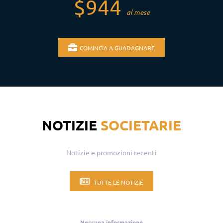
$944
al mese
COMINCIA A GUADAGNARE
NOTIZIE
SOCIETARIE
Notizie e promozioni recenti
TUTTE LE NOTIZIE
Nessuna informazione