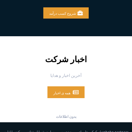
شروع کسب درآمد
اخبار شرکت
آخرین اخبار و هدایا
همه ی اخبار
بدون اطلاعات
yohoho.partners از کوکی ها برای بهبود تجربه وب سایت شما استفاده می کند. با ادامه