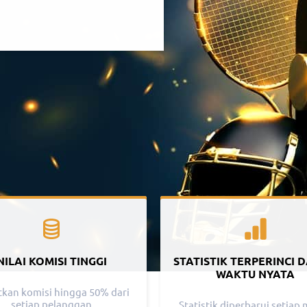
NILAI KOMISI TINGGI
STATISTIK TERPERINCI 
WAKTU NYATA
kan komisi hingga 50% dari
setiap pelanggan
Statistik diperbarui setiap 