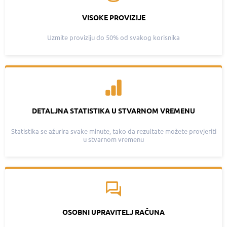
VISOKE PROVIZIJE
Uzmite proviziju do 50% od svakog korisnika
DETALJNA STATISTIKA U STVARNOM VREMENU
Statistika se ažurira svake minute, tako da rezultate možete provjeriti
u stvarnom vremenu
OSOBNI UPRAVITELJ RAČUNA