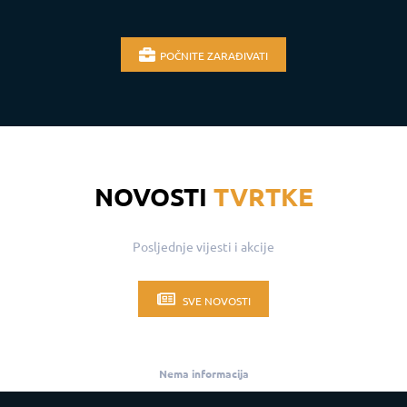
POČNITE ZARAĐIVATI
NOVOSTI
TVRTKE
Posljednje vijesti i akcije
SVE NOVOSTI
Nema informacija