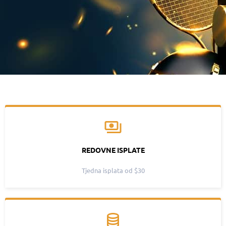
REDOVNE ISPLATE
Tjedna isplata od $30