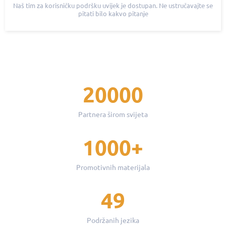
Naš tim za korisničku podršku uvijek je dostupan. Ne ustručavajte se
pitati bilo kakvo pitanje
20000
Partnera širom svijeta
1000+
Promotivnih materijala
49
Podržanih jezika