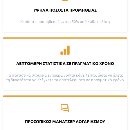
ΥΨΗΛΆ ΠΟΣΟΣΤΆ ΠΡΟΜΉΘΕΙΑΣ
Κερδίστε προμήθεια έως και 50% από κάθε πελάτη
ΛΕΠΤΟΜΕΡΉ ΣΤΑΤΙΣΤΙΚΆ ΣΕ ΠΡΑΓΜΑΤΙΚΌ ΧΡΌΝΟ
Τα στατιστικά στοιχεία ενημερώνονται κάθε λεπτό, ώστε να έχετε
τη δυνατότητα να ελέγχετε τα αποτελέσματα σε πραγματικό χρόνο
ΠΡΟΣΩΠΙΚΌΣ ΜΆΝΑΤΖΕΡ ΛΟΓΑΡΙΑΣΜΟΎ