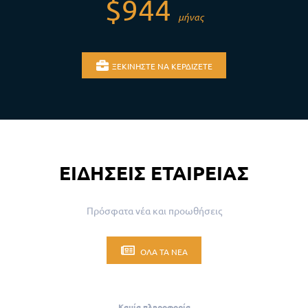
$944
μήνας
ΞΕΚΙΝΉΣΤΕ ΝΑ ΚΕΡΔΊΖΕΤΕ
ΕΙΔΉΣΕΙΣ ΕΤΑΙΡΕΊΑΣ
Πρόσφατα νέα και προωθήσεις
ΌΛΑ ΤΑ ΝΈΑ
Καμία πληροφορία