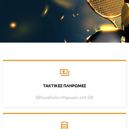
ΤΑΚΤΙΚΈΣ ΠΛΗΡΩΜΈΣ
Εβδομαδιαίες πληρωμές από $30