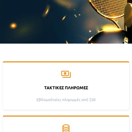
ΤΑΚΤΙΚΈΣ ΠΛΗΡΩΜΈΣ
Εβδομαδιαίες πληρωμές από $30