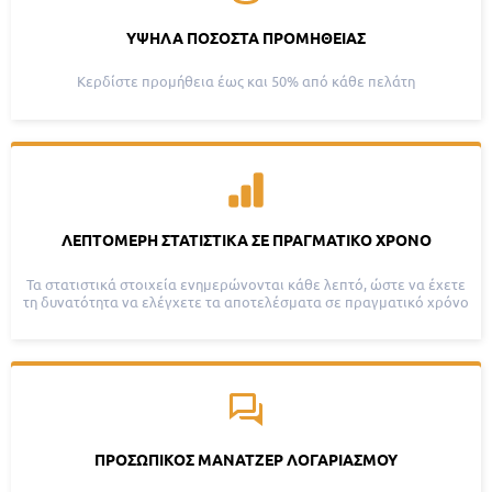
ΥΨΗΛΆ ΠΟΣΟΣΤΆ ΠΡΟΜΉΘΕΙΑΣ
Κερδίστε προμήθεια έως και 50% από κάθε πελάτη
ΛΕΠΤΟΜΕΡΉ ΣΤΑΤΙΣΤΙΚΆ ΣΕ ΠΡΑΓΜΑΤΙΚΌ ΧΡΌΝΟ
Τα στατιστικά στοιχεία ενημερώνονται κάθε λεπτό, ώστε να έχετε
τη δυνατότητα να ελέγχετε τα αποτελέσματα σε πραγματικό χρόνο
ΠΡΟΣΩΠΙΚΌΣ ΜΆΝΑΤΖΕΡ ΛΟΓΑΡΙΑΣΜΟΎ