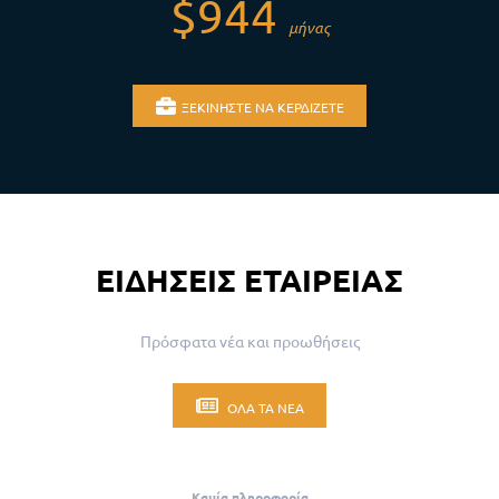
$944
μήνας
ΞΕΚΙΝΉΣΤΕ ΝΑ ΚΕΡΔΊΖΕΤΕ
ΕΙΔΉΣΕΙΣ ΕΤΑΙΡΕΊΑΣ
Πρόσφατα νέα και προωθήσεις
ΌΛΑ ΤΑ ΝΈΑ
Καμία πληροφορία