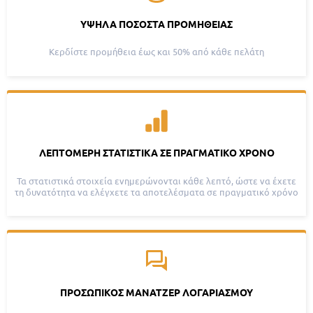
ΥΨΗΛΆ ΠΟΣΟΣΤΆ ΠΡΟΜΉΘΕΙΑΣ
Κερδίστε προμήθεια έως και 50% από κάθε πελάτη
ΛΕΠΤΟΜΕΡΉ ΣΤΑΤΙΣΤΙΚΆ ΣΕ ΠΡΑΓΜΑΤΙΚΌ ΧΡΌΝΟ
Τα στατιστικά στοιχεία ενημερώνονται κάθε λεπτό, ώστε να έχετε
τη δυνατότητα να ελέγχετε τα αποτελέσματα σε πραγματικό χρόνο
ΠΡΟΣΩΠΙΚΌΣ ΜΆΝΑΤΖΕΡ ΛΟΓΑΡΙΑΣΜΟΎ