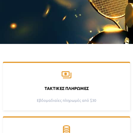
ΤΑΚΤΙΚΈΣ ΠΛΗΡΩΜΈΣ
Εβδομαδιαίες πληρωμές από $30