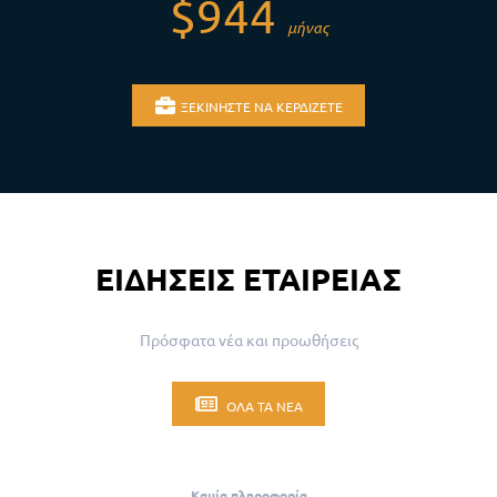
$944
μήνας
ΞΕΚΙΝΉΣΤΕ ΝΑ ΚΕΡΔΊΖΕΤΕ
ΕΙΔΉΣΕΙΣ ΕΤΑΙΡΕΊΑΣ
Πρόσφατα νέα και προωθήσεις
ΌΛΑ ΤΑ ΝΈΑ
Καμία πληροφορία