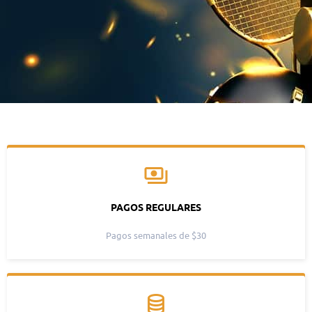
PAGOS REGULARES
Pagos semanales de $30