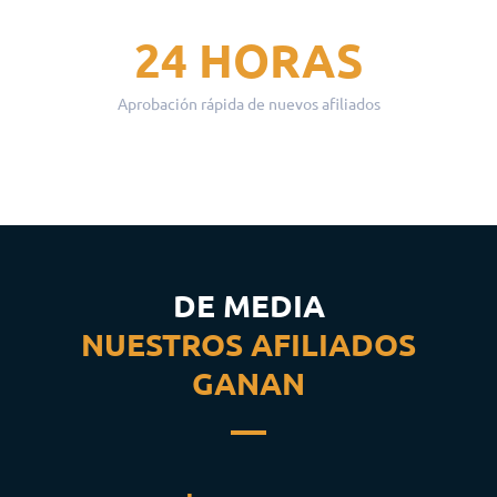
24 HORAS
Aprobación rápida de nuevos afiliados
DE MEDIA
NUESTROS AFILIADOS
GANAN