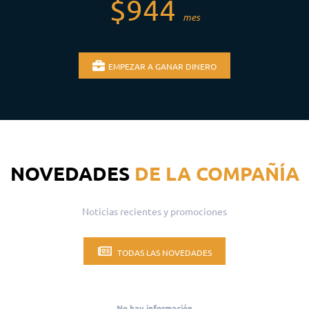
$944
mes
EMPEZAR A GANAR DINERO
NOVEDADES
DE LA COMPAÑÍA
Noticias recientes y promociones
TODAS LAS NOVEDADES
No hay información