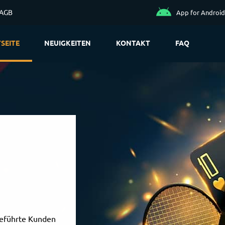
AGB
App for Androi
SEITE
NEUIGKEITEN
KONTAKT
FAQ
ngeführte Kunden