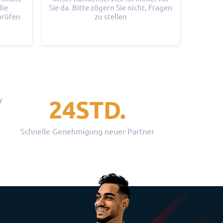
die
Sie da. Bitte zögern Sie nicht, Fragen
prüfen
zu stellen
24STD.
Schnelle Genehmigung neuer Partner