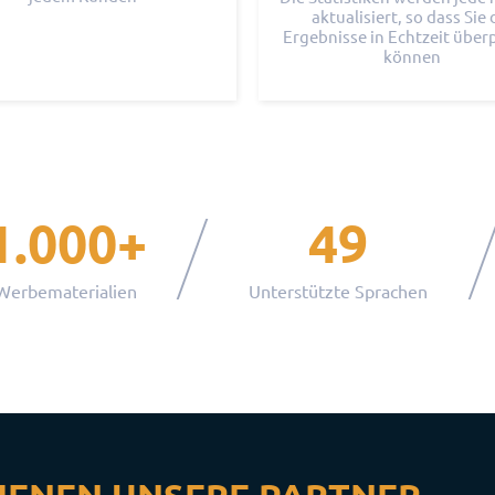
aktualisiert, so dass Sie 
Ergebnisse in Echtzeit über
können
1.000+
49
Werbematerialien
Unterstützte Sprachen