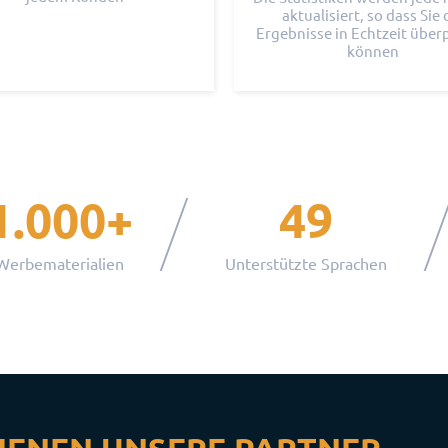
aktualisiert, so dass Sie 
Ergebnisse in Echtzeit über
können
1.000+
49
Werbematerialien
Unterstützte Sprachen