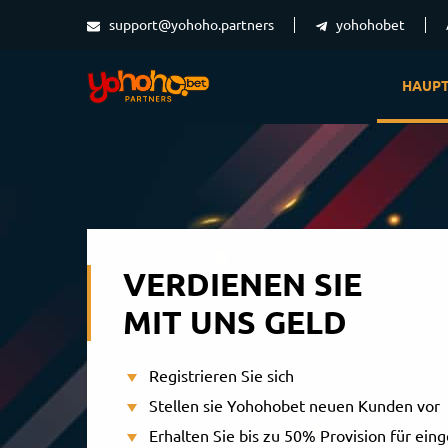
support@yohoho.partners
yohohobet
HAUPT
VERDIENEN SIE
MIT UNS GELD
Registrieren Sie sich
Stellen sie Yohohobet neuen Kunden vor
Erhalten Sie bis zu 50% Provision für ei