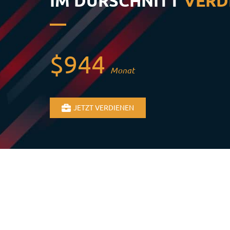
IM DURSCHNITT
VERD
$944
Monat
JETZT VERDIENEN