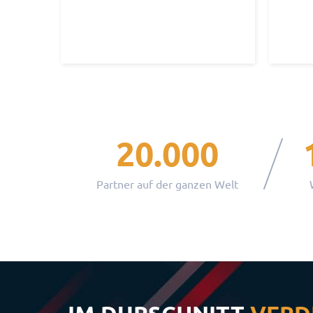
20.000
Partner auf der ganzen Welt