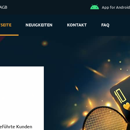
AGB
App for Androi
SEITE
NEUIGKEITEN
KONTAKT
FAQ
ngeführte Kunden