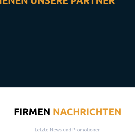
IENEN UNSERE PARTNER
FIRMEN
NACHRICHTEN
Letzte News und Promotionen