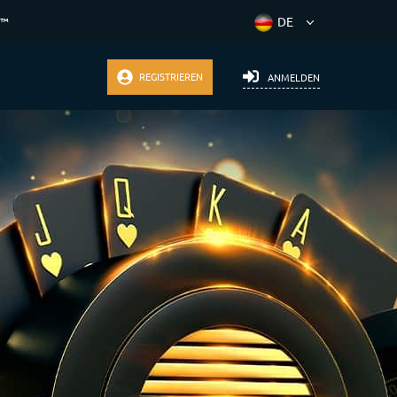
d™
REGISTRIEREN
ANMELDEN