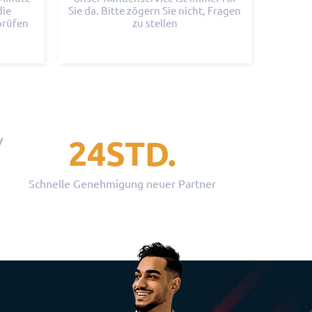
die
Sie da. Bitte zögern Sie nicht, Fragen
prüfen
zu stellen
24STD.
Schnelle Genehmigung neuer Partner