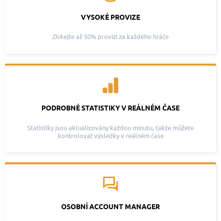
VYSOKÉ PROVIZE
Získejte až 50% provizi za každého hráče
PODROBNÉ STATISTIKY V REÁLNÉM ČASE
Statistiky jsou aktualizovány každou minutu, takže můžete
kontrolovat výsledky v reálném čase
OSOBNÍ ACCOUNT MANAGER