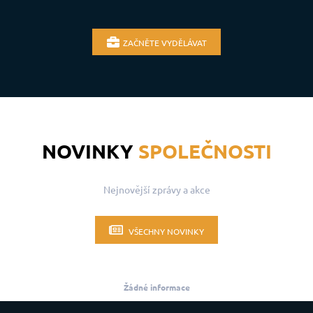
ZAČNĚTE VYDĚLÁVAT
NOVINKY
SPOLEČNOSTI
Nejnovější zprávy a akce
VŠECHNY NOVINKY
Žádné informace