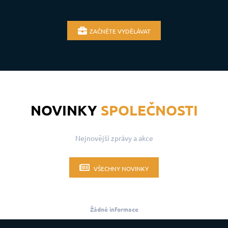
ZAČNĚTE VYDĚLÁVAT
NOVINKY
SPOLEČNOSTI
Nejnovější zprávy a akce
VŠECHNY NOVINKY
Žádné informace