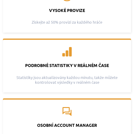
VYSOKÉ PROVIZE
Získejte až 50% provizi za každého hráče
PODROBNÉ STATISTIKY V REÁLNÉM ČASE
Statistiky jsou aktualizovány každou minutu, takže můžete
kontrolovat výsledky v reálném čase
OSOBNÍ ACCOUNT MANAGER