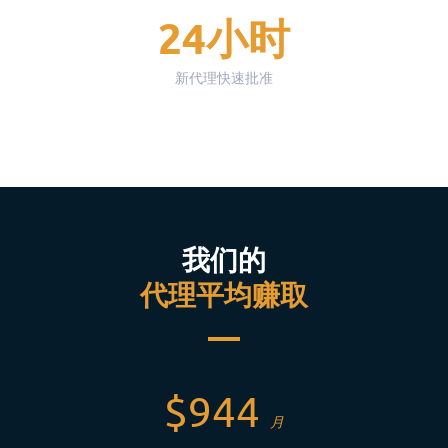
24小时
新代理快速批准
我们的
代理平均赚取
$944
月