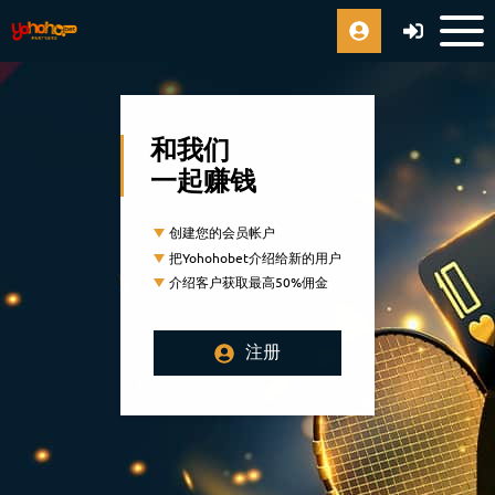
和我们
一起赚钱
创建您的会员帐户
把Yohohobet介绍给新的用户
介绍客户获取最高50%佣金
注册