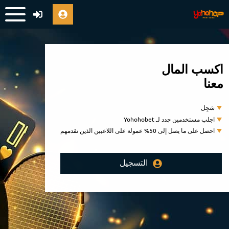
اكسب المال
معنا
سَجِل
اجلب مستخدمين جدد لـ Yohohobet
احصل على ما يصل إلى 50% عمولة على اللاعبين الذين تقدمهم
التسجيل