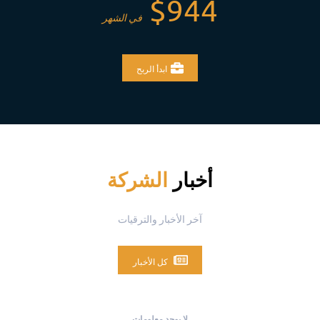
$944
في الشهر
ابدأ الربح
أخبار
الشركة
آخر الأخبار والترقيات
كل الأخبار
لا يوجد معلومات