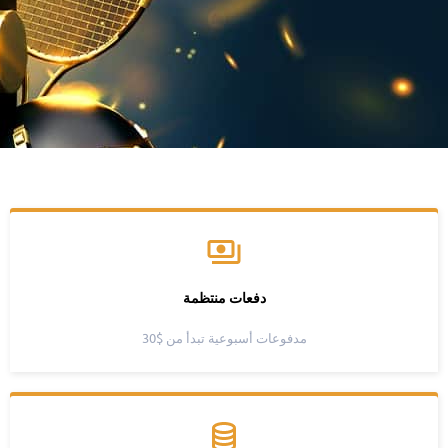
دفعات منتظمة
مدفوعات أسبوعية تبدأ من $30