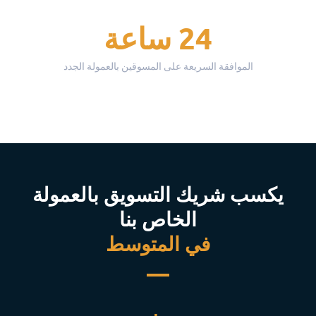
24 ساعة
الموافقة السريعة على المسوقين بالعمولة الجدد
يكسب شريك التسويق بالعمولة
الخاص بنا
في المتوسط